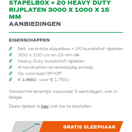
STAPELBOX + 20 HEAVY DUTY
RIJPLATEN 3000 X 1000 X 15
MM
AANBIEDINGEN
EIGENSCHAPPEN
Set: verzinkte stapelbox + 20 kunststof rijplaten
300 x 100 cm en 15 mm dik
Heavy Duty kunststof rijplaten
4 handvatten en enkelzijdig antislip
Op voorraad OP=OP
€
1.890
,- voor € 1.750,-
Verwachte levertijd: maximaal 3 werkdagen, ook in
België
Deze rijplaat is
hier
ook los te bestellen