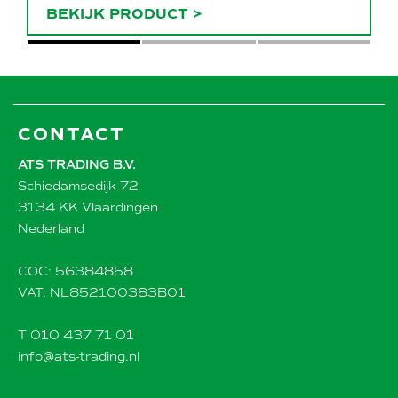
BEKIJK PRODUCT
>
CONTACT
ATS TRADING B.V.
Schiedamsedijk 72
3134 KK Vlaardingen
Nederland
COC: 56384858
VAT: NL852100383B01
T 010 437 71 01
info@ats-trading.nl