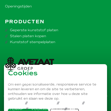
Openingstijden
PRODUCTEN
Geperste kunststof platen
Stalen platen kopen
Kunststof stempelplaten
Cookies
Onderdeel van de
AVEZAAT bedrijvengroep
Om een gepersonaliseerde, responsieve service te
kunnen leveren en om de site te verbeteren,
onthouden we informatie over hoe u deze site
gebruikt en slaan we deze op.
PRIVACY
DISCLAIMER
COOKIES
SITEMAP
VOORWAARDEN
LINKEDIN