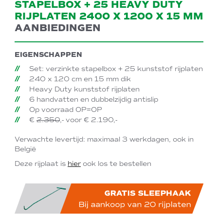
STAPELBOX + 25 HEAVY DUTY
RIJPLATEN 2400 X 1200 X 15 MM
AANBIEDINGEN
EIGENSCHAPPEN
Set: verzinkte stapelbox + 25 kunststof rijplaten
240 x 120 cm en 15 mm dik
Heavy Duty kunststof rijplaten
6 handvatten en dubbelzijdig antislip
Op voorraad OP=OP
€
2.350
,- voor € 2.190,-
Verwachte levertijd: maximaal 3 werkdagen, ook in
België
Deze rijplaat is
hier
ook los te bestellen