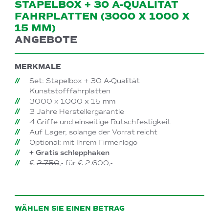
STAPELBOX + 30 A-QUALITÄT
FAHRPLATTEN (3000 X 1000 X
15 MM)
ANGEBOTE
MERKMALE
Set: Stapelbox + 30 A-Qualität
Kunststofffahrplatten
3000 x 1000 x 15 mm
3 Jahre Herstellergarantie
4 Griffe und einseitige Rutschfestigkeit
Auf Lager, solange der Vorrat reicht
Optional: mit Ihrem Firmenlogo
+ Gratis schlepphaken
€
2.750
,- für € 2.600,-
WÄHLEN SIE EINEN BETRAG