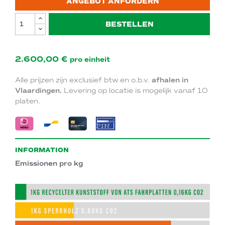
ANGEBOT ANFORDERN
BESTELLEN
2.600,00 €
pro einheit
Alle prijzen zijn exclusief btw en o.b.v.
afhalen in
Vlaardingen.
Levering op locatie is mogelijk vanaf 10
platen.
INFORMATION
Emissionen pro kg