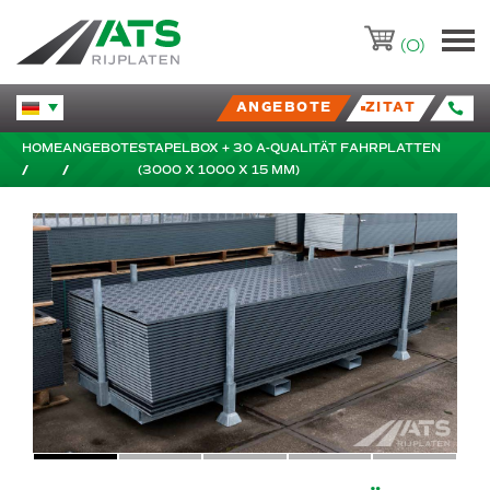
ATS-Trading.nl
(0)
ANGEBOTE
ZITAT
Huidige taal veranderen.
HOME
ANGEBOTE
STAPELBOX + 30 A-QUALITÄT FAHRPLATTEN
(3000 X 1000 X 15 MM)