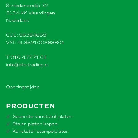
Schiedamsedijk 72
3134 KK Vlaardingen
Nederland
COC: 56384858
VAT: NL852100383B01
T 010 437 71 01
info@ats-trading.nl
Openingstijden
PRODUCTEN
Geperste kunststof platen
Stalen platen kopen
Kunststof stempelplaten