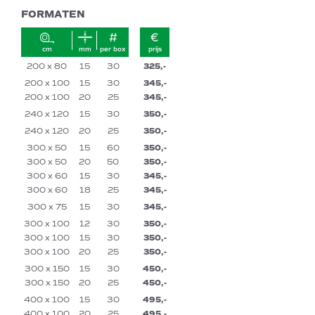
FORMATEN
cm
mm
per box
prijs
200 x 80
15
30
325,-
200 x 100
15
30
345,-
200 x 100
20
25
345,-
240 x 120
15
30
350,-
240 x 120
20
25
350,-
300 x 50
15
60
350,-
300 x 50
20
50
350,-
300 x 60
15
30
345,-
300 x 60
18
25
345,-
300 x 75
15
30
345,-
300 x 100
12
30
350,-
300 x 100
15
30
350,-
300 x 100
20
25
350,-
300 x 150
15
30
450,-
300 x 150
20
25
450,-
400 x 100
15
30
495,-
400 x 100
20
25
495,-