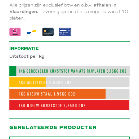
Alle prijzen zijn exclusief btw en o.b.v.
afhalen in
Vlaardingen.
Levering op locatie is mogelijk vanaf 10
platen.
INFORMATIE
Uitstoot per kg
GERELATEERDE PRODUCTEN