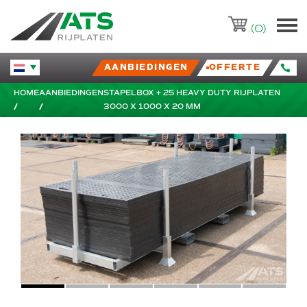
ATS-Trading.nl
(0)
AANBIEDINGEN
OFFERTE
Huidige taal veranderen.
HOME
AANBIEDINGEN
STAPELBOX + 25 HEAVY DUTY RIJPLATEN
3000 X 1000 X 20 MM