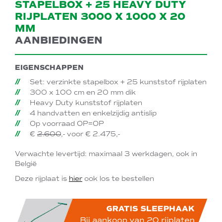
STAPELBOX + 25 HEAVY DUTY
RIJPLATEN 3000 X 1000 X 20
MM
AANBIEDINGEN
EIGENSCHAPPEN
Set: verzinkte stapelbox + 25 kunststof rijplaten
300 x 100 cm en 20 mm dik
Heavy Duty kunststof rijplaten
4 handvatten en enkelzijdig antislip
Op voorraad OP=OP
€
2.600
,- voor € 2.475,-
Verwachte levertijd: maximaal 3 werkdagen, ook in
België
Deze rijplaat is
hier
ook los te bestellen