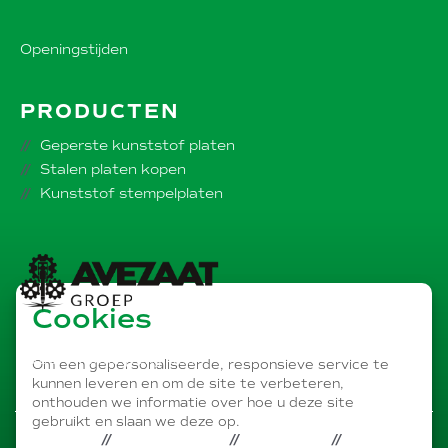
Openingstijden
PRODUCTEN
Geperste kunststof platen
Stalen platen kopen
Kunststof stempelplaten
Cookies
Onderdeel van de
AVEZAAT bedrijvengroep
Om een gepersonaliseerde, responsieve service te
kunnen leveren en om de site te verbeteren,
onthouden we informatie over hoe u deze site
gebruikt en slaan we deze op.
PRIVACY
DISCLAIMER
COOKIES