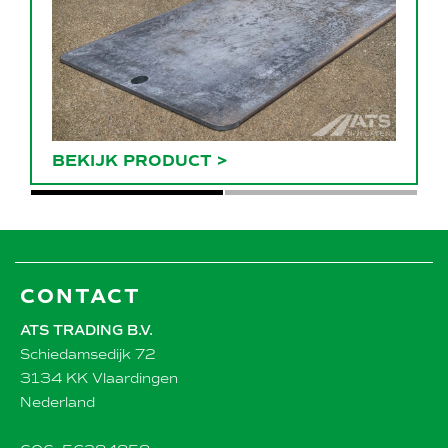
BEKIJK PRODUCT
>
CONTACT
ATS TRADING B.V.
Schiedamsedijk 72
3134 KK Vlaardingen
Nederland