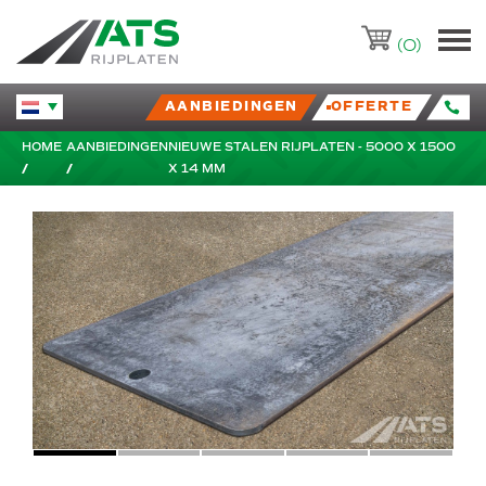
ATS-Trading.nl
(0)
AANBIEDINGEN
OFFERTE
Huidige taal veranderen.
HOME
AANBIEDINGEN
NIEUWE STALEN RIJPLATEN - 5000 X 1500
X 14 MM