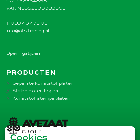
COC: 56384858
VAT: NL852100383B01
T 010 437 71 01
info@ats-trading.nl
Openingstijden
PRODUCTEN
Geperste kunststof platen
Stalen platen kopen
Kunststof stempelplaten
Cookies