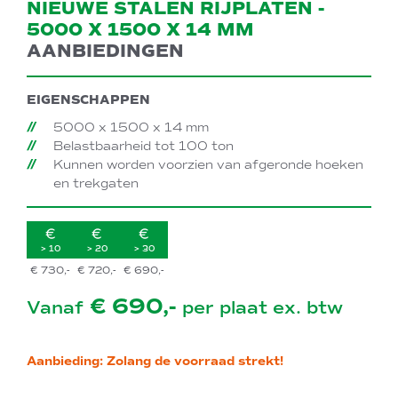
NIEUWE STALEN RIJPLATEN -
5000 X 1500 X 14 MM
AANBIEDINGEN
EIGENSCHAPPEN
5000 x 1500 x 14 mm
Belastbaarheid tot 100 ton
Kunnen worden voorzien van afgeronde hoeken
en trekgaten
> 10
> 20
> 30
€ 730,-
€ 720,-
€ 690,-
€ 690,-
Vanaf
per plaat ex. btw
Aanbieding: Zolang de voorraad strekt!