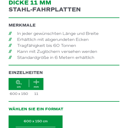
DICKE 11 MM
STAHL-FAHRPLATTEN
MERKMALE
In jeder gewünschten Länge und Breite
Erhältlich mit abgerundeten Ecken
Tragfähigkeit bis 60 Tonnen
Kann mit Zuglöchern versehen werden
Standardgröße in 6 Metern erhältlich
EINZELHEITEN
cm
mm
600 x 150
11
WÄHLEN SIE EIN FORMAT
600 x 150 cm