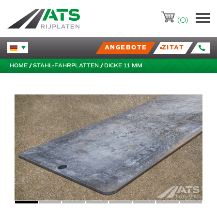
ATS-Trading.nl
(0)
ANGEBOTE
ZITAT
Huidige taal veranderen.
HOME
STAHL-FAHRPLATTEN
DICKE 11 MM