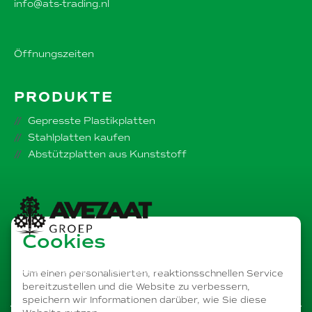
info@ats-trading.nl
Öffnungszeiten
PRODUKTE
Gepresste Plastikplatten
Stahlplatten kaufen
Abstützplatten aus Kunststoff
Cookies
Teil von dem
AVEZAAT Unternehmensgruppe
Um einen personalisierten, reaktionsschnellen Service
bereitzustellen und die Website zu verbessern,
speichern wir Informationen darüber, wie Sie diese