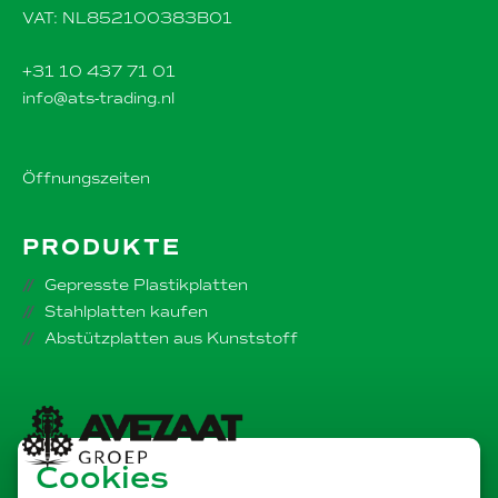
VAT: NL852100383B01
+31 10 437 71 01
info@ats-trading.nl
Öffnungszeiten
PRODUKTE
Gepresste Plastikplatten
Stahlplatten kaufen
Abstützplatten aus Kunststoff
Cookies