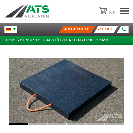
ATS-Trading.nl
(0)
ANGEBOTE
ZITAT
Huidige taal veranderen.
HOME
KUNSTSTOFF-ABSTÜTZPLATTEN
DICKE 30 MM