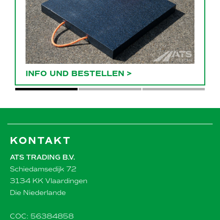
INFO UND BESTELLEN
>
KONTAKT
ATS TRADING B.V.
Schiedamsedijk 72
3134 KK Vlaardingen
Die Niederlande
COC: 56384858